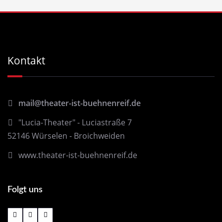
Kontakt
mail@theater-ist-buehnenreif.de
"Lucia-Theater" - Luciastraße 7
52146 Würselen - Broichweiden
www.theater-ist-buehnenreif.de
Folgt uns