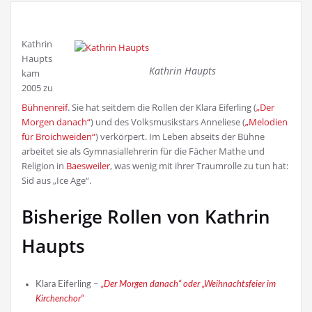
Kathrin
Haupts
Kathrin Haupts
kam
2005 zu
Bühnenreif
. Sie hat seitdem die Rollen der Klara Eiferling (
„Der
Morgen danach“
) und des Volksmusikstars Anneliese (
„Melodien
für Broichweiden“
) verkörpert. Im Leben abseits der Bühne
arbeitet sie als Gymnasiallehrerin für die Fächer Mathe und
Religion in
Baesweiler
, was wenig mit ihrer Traumrolle zu tun hat:
Sid aus „Ice Age“.
Bisherige Rollen von Kathrin
Haupts
Klara Eiferling –
„Der Morgen danach“ oder „Weihnachtsfeier im
Kirchenchor“