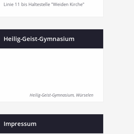
Linie 11 bis Haltestelle "Weiden Kirche"
Heilig-Geist-Gymnasium
Heilig-Geist-Gymnasium, Würselen
Impressum