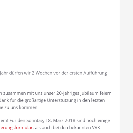
m Jahr dürfen wir 2 Wochen vor der ersten Aufführung
en zusammen mit uns unser 20-jähriges Jubiläum feiern
 Dank für die großartige Unterstützung in den letzten
 sie zu uns kommen.
blem! Für den Sonntag, 18. März 2018 sind noch einige
ierungsformular
, als auch bei den bekannten VVK-