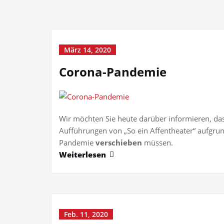
März 14, 2020
Corona-Pandemie
Wir möchten Sie heute darüber informieren, das
Aufführungen von „So ein Affentheater“ aufgru
Pandemie
verschieben
müssen.
Weiterlesen
Feb. 11, 2020