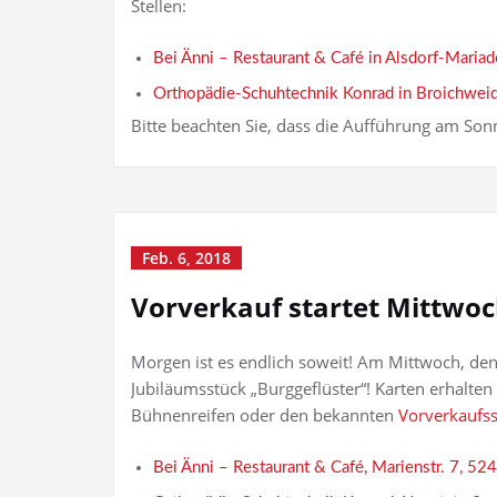
Stellen:
Bei Änni – Restaurant & Café in Alsdorf-Mariad
Orthopädie-Schuhtechnik Konrad in Broichwei
Bitte beachten Sie, dass die Aufführung am Sonn
Feb. 6, 2018
Vorverkauf startet Mittwo
Morgen ist es endlich soweit! Am Mittwoch, den
Jubiläumsstück „Burggeflüster“! Karten erhalten 
Bühnenreifen oder den bekannten
Vorverkaufss
Bei Änni – Restaurant & Café, Marienstr. 7, 52