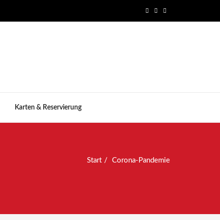
Karten & Reservierung
Start
Corona-Pandemie