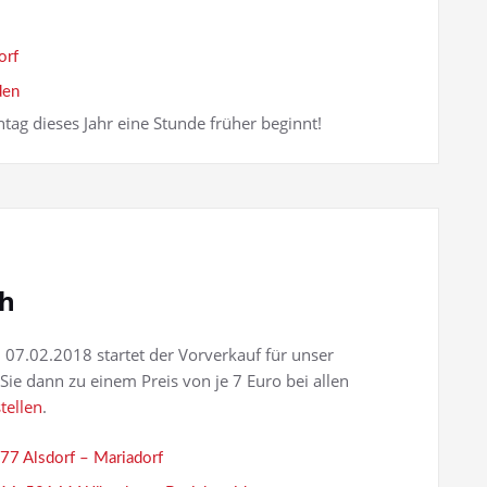
orf
den
tag dieses Jahr eine Stunde früher beginnt!
ch
 07.02.2018 startet der Vorverkauf für unser
Sie dann zu einem Preis von je 7 Euro bei allen
tellen
.
477 Alsdorf – Mariadorf