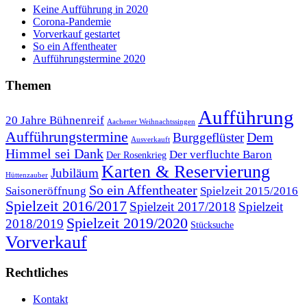
Keine Aufführung in 2020
Corona-Pandemie
Vorverkauf gestartet
So ein Affentheater
Aufführungstermine 2020
Themen
Aufführung
20 Jahre Bühnenreif
Aachener Weihnachtssingen
Aufführungstermine
Dem
Burggeflüster
Ausverkauft
Himmel sei Dank
Der verfluchte Baron
Der Rosenkrieg
Karten & Reservierung
Jubiläum
Hüttenzauber
So ein Affentheater
Saisoneröffnung
Spielzeit 2015/2016
Spielzeit 2016/2017
Spielzeit 2017/2018
Spielzeit
Spielzeit 2019/2020
2018/2019
Stücksuche
Vorverkauf
Rechtliches
Kontakt