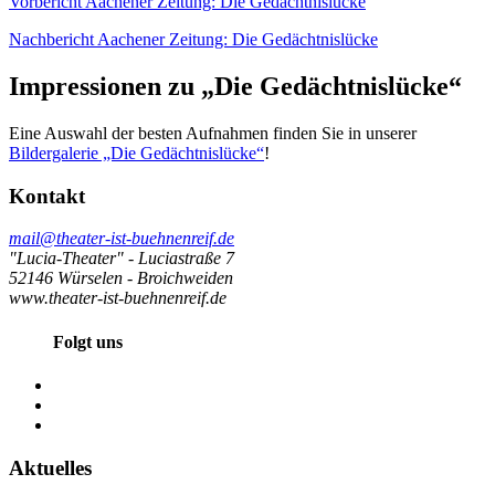
Vorbericht Aachener Zeitung: Die Gedächtnislücke
Nachbericht Aachener Zeitung: Die Gedächtnislücke
Impressionen zu „Die Gedächtnislücke“
Eine Auswahl der besten Aufnahmen finden Sie in unserer
Bildergalerie „Die Gedächtnislücke“
!
Kontakt
mail@theater-ist-buehnenreif.de
"Lucia-Theater" - Luciastraße 7
52146 Würselen - Broichweiden
www.theater-ist-buehnenreif.de
Folgt uns
Aktuelles