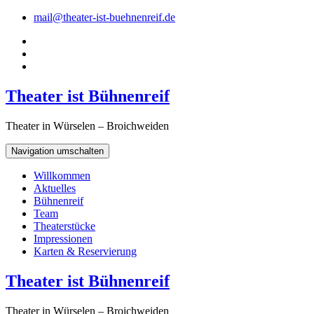
mail@theater-ist-buehnenreif.de
Theater ist Bühnenreif
Theater in Würselen – Broichweiden
Navigation umschalten
Willkommen
Aktuelles
Bühnenreif
Team
Theaterstücke
Impressionen
Karten & Reservierung
Theater ist Bühnenreif
Theater in Würselen – Broichweiden