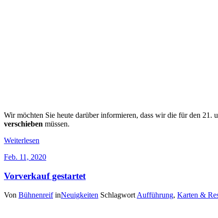
Wir möchten Sie heute darüber informieren, dass wir die für den 21
verschieben
müssen.
Weiterlesen
Feb. 11, 2020
Vorverkauf gestartet
Von
Bühnenreif
in
Neuigkeiten
Schlagwort
Aufführung
,
Karten & Res