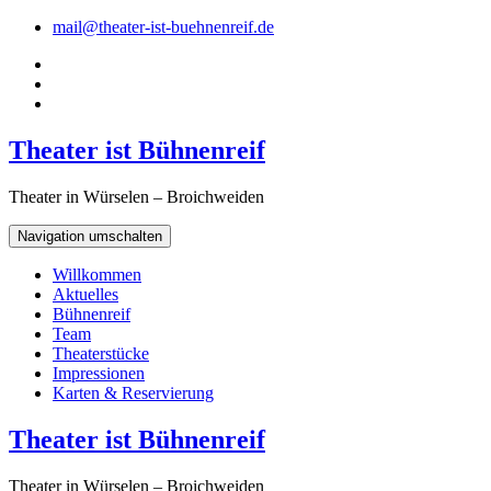
mail@theater-ist-buehnenreif.de
Theater ist Bühnenreif
Theater in Würselen – Broichweiden
Navigation umschalten
Willkommen
Aktuelles
Bühnenreif
Team
Theaterstücke
Impressionen
Karten & Reservierung
Theater ist Bühnenreif
Theater in Würselen – Broichweiden