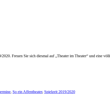
19/2020. Freuen Sie sich diesmal auf „Theater im Theater“ und eine völl
termine
,
So ein Affentheater
,
Spielzeit 2019/2020