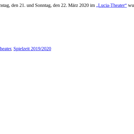
tag, den 21. und Sonntag, den 22. März 2020 im
„Lucia-Theater“
wur
heater
,
Spielzeit 2019/2020