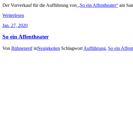
Der Vorverkauf für die Aufführung von
„So ein Affentheater“
am Sams
Weiterlesen
Jan. 27, 2020
So ein Affentheater
Von
Bühnenreif
in
Neuigkeiten
Schlagwort
Aufführung
,
So ein Affent