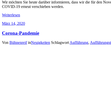
Wir möchten Sie heute darüber informieren, dass wir die für den N
COVID-19 erneut verschieben werden.
Weiterlesen
März 14, 2020
Corona-Pandemie
Von
Bühnenreif
in
Neuigkeiten
Schlagwort
Aufführung
,
Aufführungs