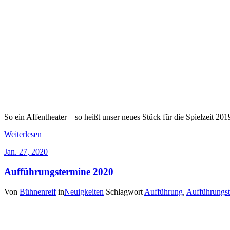
So ein Affentheater – so heißt unser neues Stück für die Spielzeit 20
Weiterlesen
Jan. 27, 2020
Aufführungstermine 2020
Von
Bühnenreif
in
Neuigkeiten
Schlagwort
Aufführung
,
Aufführungs