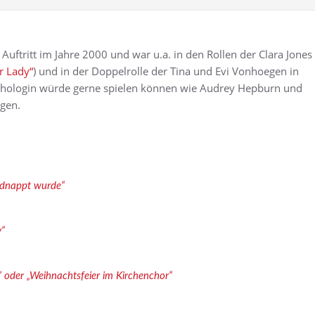
Auftritt im Jahre 2000 und war u.a. in den Rollen der Clara Jones
r Lady“
) und in der Doppelrolle der Tina und Evi Vonhoegen in
hologin würde gerne spielen können wie Audrey Hepburn und
ngen.
idnappt wurde“
y“
oder „Weihnachtsfeier im Kirchenchor“