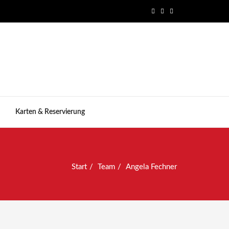
Karten & Reservierung
Start
Team
Angela Fechner