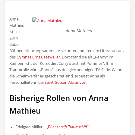
Anna
Mathieu
Anna Mathieu
ist seit
2014
dabei.
Bühnenerfahrung sammelte sie unter anderem im Literaturkurs
des
Gymnasiums Baesweiler
. Dort stand sie als „Penny“ im
Rampenlicht der Komödie „Currywurst mit Pommes“. Ihre
Traumrolle wäre „Bones“ aus der gleichnamigen TV-Serie. Wenn
die Scheinwerfer ausgeschaltet sind, arbeitet Anna als
Personalleiterin bei
Saint Gobain Abrasives
.
Bisherige Rollen von Anna
Mathieu
Edelgard Müller –
„Bühnenreifs Traumschiff“