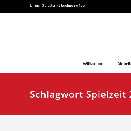
mail@theater-ist-buehnenreif.de
Willkommen
Aktuell
Schlagwort Spielzeit