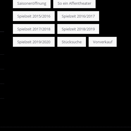
Saisoneröffnung
So ein Affentheater
Spielzeit 2015/2016
Spielzeit 2016/2017
Spielzeit 2017/2018
Spielzeit 2018/2019
Spielzeit 2019/2020
Stücksuche
Vorverkauf