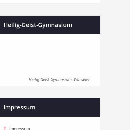
Heilig-Geist-Gymnasium
Heilig-Geist-Gymnasium, Würselen
Impressum
Impressum