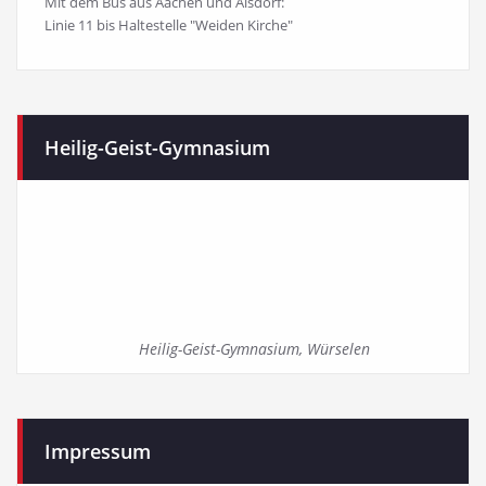
Mit dem Bus aus Aachen und Alsdorf:
Linie 11 bis Haltestelle "Weiden Kirche"
Heilig-Geist-Gymnasium
Heilig-Geist-Gymnasium, Würselen
Impressum