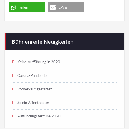
teilen
E-Mail
Bühnenreife Neuigkeiten
Keine Aufführung in 2020
Corona-Pandemie
Vorverkauf gestartet
So ein Affentheater
Aufführungstermine 2020