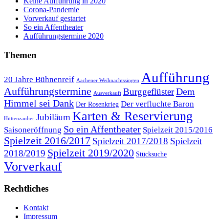
Keine Aufführung in 2020
Corona-Pandemie
Vorverkauf gestartet
So ein Affentheater
Aufführungstermine 2020
Themen
Aufführung
20 Jahre Bühnenreif
Aachener Weihnachtssingen
Aufführungstermine
Dem
Burggeflüster
Ausverkauft
Himmel sei Dank
Der verfluchte Baron
Der Rosenkrieg
Karten & Reservierung
Jubiläum
Hüttenzauber
So ein Affentheater
Saisoneröffnung
Spielzeit 2015/2016
Spielzeit 2016/2017
Spielzeit 2017/2018
Spielzeit
Spielzeit 2019/2020
2018/2019
Stücksuche
Vorverkauf
Rechtliches
Kontakt
Impressum