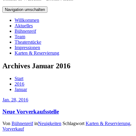
Navigation umschalten
Willkommen
Aktuelles
Bühnenreif
Team
Theaterstücke
Impressionen
Karten & Reservierung
Archives Januar 2016
Start
2016
Januar
Jan. 28, 2016
Neue Vorverkaufsstelle
Von
Bühnenreif
in
Neuigkeiten
Schlagwort
Karten & Reservierung
,
Vorverkauf