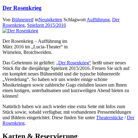
Der Rosenkrieg
Von
Bühnenreif
in
Neuigkeiten
Schlagwort
Aufführung
,
Der
Rosenkrieg
,
Spielzeit 2015/2016
Der Rosenkrieg – Aufführung im
März 2016 im „Lucia-Theater“ in
Würselen, Broichweiden.
Das Geheimnis ist gelüftet:
„Der Rosenkrieg“
heißt unser neues
Stück für die diesjährige Spielzeit 2015/2016. Freuen Sie sich auf
ein komplett neues Bühnenbild und die typische bühnenreife
„Veredelung“. So haben wir uns wieder einige schöne
Musikeinlagen sowie zahlreiche Gags einfallen lassen um Ihnen
einen lustigen, unterhaltsamen und kurzweiligen Abend bieten zu
können!
Natürlich haben wir auch wieder eine extra Seite mit Infos zum
Stück sowie, sobald verfügbar, mit vorhandenen Pressemeldungen
und Bildern eingerichtet. Diese finden Sie unter
Theaterstücke
/
Der
Rosenkrieg
.
Karten & Reservierung