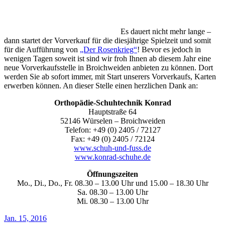
Es dauert nicht mehr lange –
dann startet der Vorverkauf für die diesjährige Spielzeit und somit
für die Aufführung von
„Der Rosenkrieg“
! Bevor es jedoch in
wenigen Tagen soweit ist sind wir froh Ihnen ab diesem Jahr eine
neue Vorverkaufsstelle in Broichweiden anbieten zu können. Dort
werden Sie ab sofort immer, mit Start unserers Vorverkaufs, Karten
erwerben können. An dieser Stelle einen herzlichen Dank an:
Orthopädie-Schuhtechnik Konrad
Hauptstraße 64
52146 Würselen – Broichweiden
Telefon: +49 (0) 2405 / 72127
Fax: +49 (0) 2405 / 72124
www.schuh-und-fuss.de
www.konrad-schuhe.de
Öffnungszeiten
Mo., Di., Do., Fr. 08.30 – 13.00 Uhr und 15.00 – 18.30 Uhr
Sa. 08.30 – 13.00 Uhr
Mi. 08.30 – 13.00 Uhr
Jan. 15, 2016