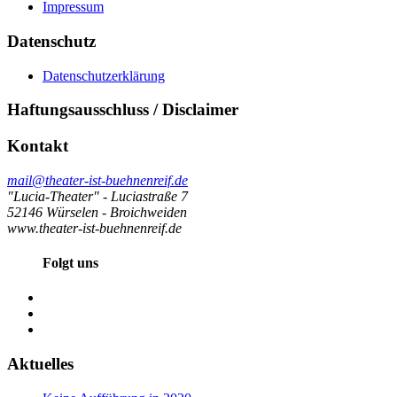
Impressum
Datenschutz
Datenschutzerklärung
Haftungsausschluss / Disclaimer
Kontakt
mail@theater-ist-buehnenreif.de
"Lucia-Theater" - Luciastraße 7
52146 Würselen - Broichweiden
www.theater-ist-buehnenreif.de
Folgt uns
Aktuelles