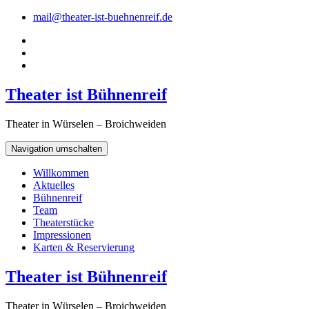
mail@theater-ist-buehnenreif.de
Theater ist Bühnenreif
Theater in Würselen – Broichweiden
Navigation umschalten
Willkommen
Aktuelles
Bühnenreif
Team
Theaterstücke
Impressionen
Karten & Reservierung
Theater ist Bühnenreif
Theater in Würselen – Broichweiden