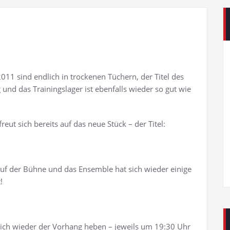
011 sind endlich in trockenen Tüchern, der Titel des
g und das Trainingslager ist ebenfalls wieder so gut wie
eut sich bereits auf das neue Stück – der Titel:
n auf der Bühne und das Ensemble hat sich wieder einige
!
 sich wieder der Vorhang heben – jeweils um 19:30 Uhr