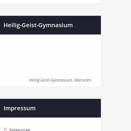
Heilig-Geist-Gymnasium
Heilig-Geist-Gymnasium, Würselen
Impressum
Impressum