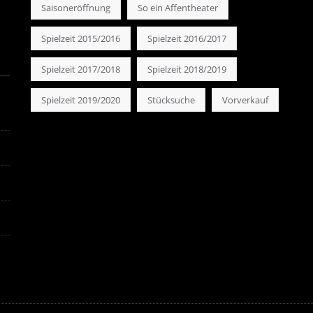
Saisoneröffnung
So ein Affentheater
Spielzeit 2015/2016
Spielzeit 2016/2017
Spielzeit 2017/2018
Spielzeit 2018/2019
Spielzeit 2019/2020
Stücksuche
Vorverkauf