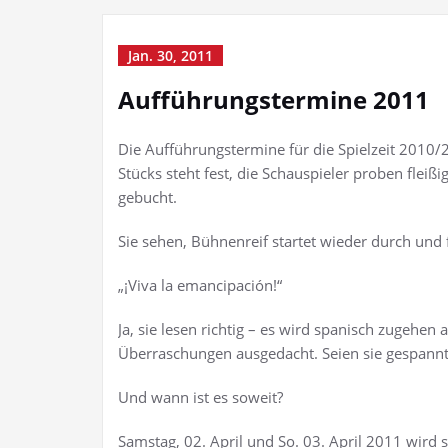
Jan. 30, 2011
Aufführungstermine 2011
Die Aufführungstermine für die Spielzeit 2010/2
Stücks steht fest, die Schauspieler proben fleißi
gebucht.
Sie sehen, Bühnenreif startet wieder durch und fr
„¡Viva la emancipación!“
Ja, sie lesen richtig – es wird spanisch zugehe
Überraschungen ausgedacht. Seien sie gespannt
Und wann ist es soweit?
Samstag, 02. April und So. 03. April 2011 wird