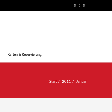
Karten & Reservierung
Start
2011
Januar