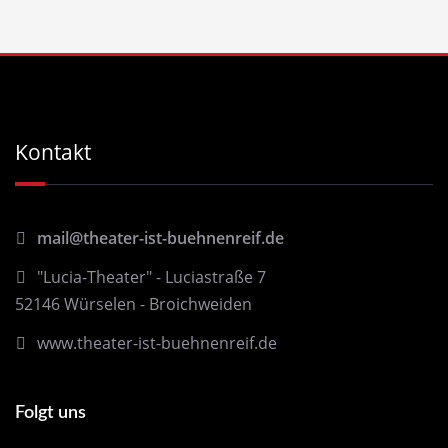
Kontakt
mail@theater-ist-buehnenreif.de
"Lucia-Theater" - Luciastraße 7
52146 Würselen - Broichweiden
www.theater-ist-buehnenreif.de
Folgt uns