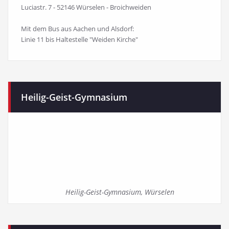
Luciastr. 7 - 52146 Würselen - Broichweiden
Mit dem Bus aus Aachen und Alsdorf:
Linie 11 bis Haltestelle "Weiden Kirche"
Heilig-Geist-Gymnasium
Heilig-Geist-Gymnasium, Würselen