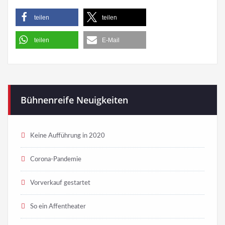
teilen
teilen
teilen
E-Mail
Bühnenreife Neuigkeiten
Keine Aufführung in 2020
Corona-Pandemie
Vorverkauf gestartet
So ein Affentheater