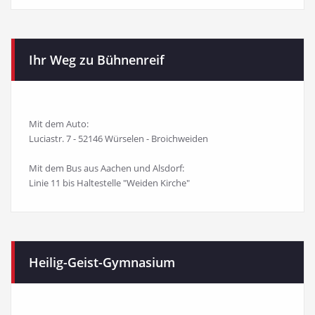
Ihr Weg zu Bühnenreif
Mit dem Auto:
Luciastr. 7 - 52146 Würselen - Broichweiden
Mit dem Bus aus Aachen und Alsdorf:
Linie 11 bis Haltestelle "Weiden Kirche"
Heilig-Geist-Gymnasium