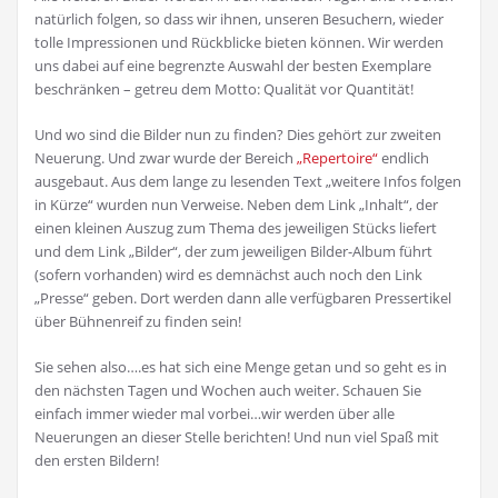
natürlich folgen, so dass wir ihnen, unseren Besuchern, wieder
tolle Impressionen und Rückblicke bieten können. Wir werden
uns dabei auf eine begrenzte Auswahl der besten Exemplare
beschränken – getreu dem Motto: Qualität vor Quantität!
Und wo sind die Bilder nun zu finden? Dies gehört zur zweiten
Neuerung. Und zwar wurde der Bereich
„Repertoire“
endlich
ausgebaut. Aus dem lange zu lesenden Text „weitere Infos folgen
in Kürze“ wurden nun Verweise. Neben dem Link „Inhalt“, der
einen kleinen Auszug zum Thema des jeweiligen Stücks liefert
und dem Link „Bilder“, der zum jeweiligen Bilder-Album führt
(sofern vorhanden) wird es demnächst auch noch den Link
„Presse“ geben. Dort werden dann alle verfügbaren Pressertikel
über Bühnenreif zu finden sein!
Sie sehen also….es hat sich eine Menge getan und so geht es in
den nächsten Tagen und Wochen auch weiter. Schauen Sie
einfach immer wieder mal vorbei…wir werden über alle
Neuerungen an dieser Stelle berichten! Und nun viel Spaß mit
den ersten Bildern!