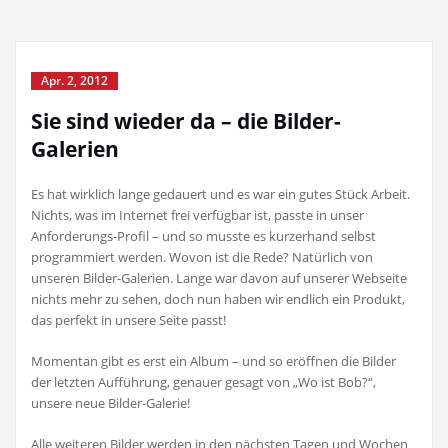
Apr. 2, 2012
Sie sind wieder da – die Bilder-
Galerien
Es hat wirklich lange gedauert und es war ein gutes Stück Arbeit.
Nichts, was im Internet frei verfügbar ist, passte in unser
Anforderungs-Profil – und so musste es kurzerhand selbst
programmiert werden. Wovon ist die Rede? Natürlich von
unseren Bilder-Galerien. Lange war davon auf unserer Webseite
nichts mehr zu sehen, doch nun haben wir endlich ein Produkt,
das perfekt in unsere Seite passt!
Momentan gibt es erst ein Album – und so eröffnen die Bilder
der letzten Aufführung, genauer gesagt von „Wo ist Bob?“,
unsere neue Bilder-Galerie!
Alle weiteren Bilder werden in den nächsten Tagen und Wochen