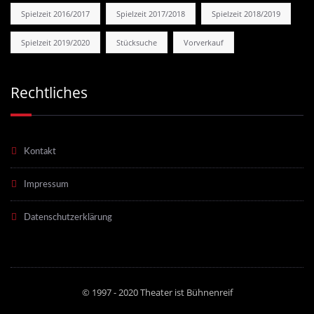
Spielzeit 2016/2017
Spielzeit 2017/2018
Spielzeit 2018/2019
Spielzeit 2019/2020
Stücksuche
Vorverkauf
Rechtliches
Kontakt
Impressum
Datenschutzerklärung
© 1997 - 2020 Theater ist Bühnenreif