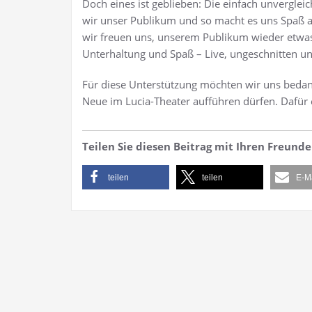
Doch eines ist geblieben: Die einfach unverglei
wir unser Publikum und so macht es uns Spaß au
wir freuen uns, unserem Publikum wieder etwa
Unterhaltung und Spaß – Live, ungeschnitten un
Für diese Unterstützung möchten wir uns bedank
Neue im Lucia-Theater aufführen dürfen. Dafür
Teilen Sie diesen Beitrag mit Ihren Freun
teilen
teilen
E-M