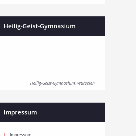
Heilig-Geist-Gymnasium
Heilig-Geist-Gymnasium, Würselen
Impressum
Impressum