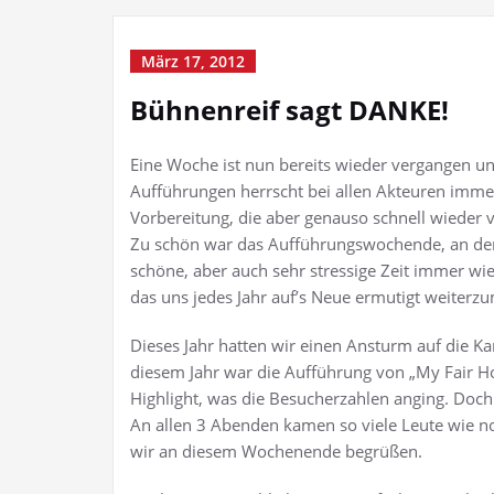
März 17, 2012
Bühnenreif sagt DANKE!
Eine Woche ist nun bereits wieder vergangen un
Aufführungen herrscht bei allen Akteuren immer
Vorbereitung, die aber genauso schnell wieder 
Zu schön war das Aufführungswochende, an dem
schöne, aber auch sehr stressige Zeit immer wi
das uns jedes Jahr auf’s Neue ermutigt weiterz
Dieses Jahr hatten wir einen Ansturm auf die Kar
diesem Jahr war die Aufführung von „My Fair Ho
Highlight, was die Besucherzahlen anging. Doch 
An allen 3 Abenden kamen so viele Leute wie no
wir an diesem Wochenende begrüßen.