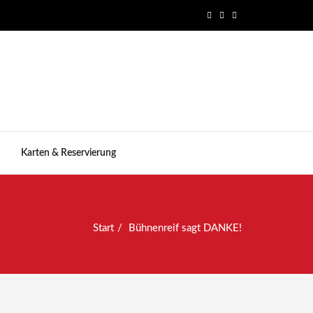
Karten & Reservierung
Start
Bühnenreif sagt DANKE!