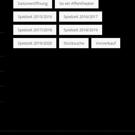
Saisoneröffnung
So ein Affentheater
Spielzeit 2015/2016
Spielzeit 2016/2017
Spielzeit 2017/2018
Spielzeit 2018/2019
Spielzeit 2019/2020
Stücksuche
Vorverkauf