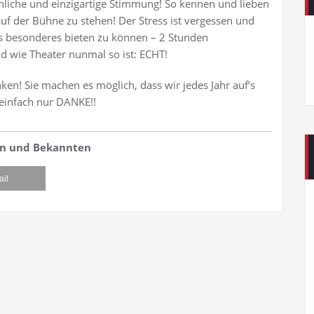
chliche und einzigartige Stimmung! So kennen und lieben
f der Bühne zu stehen! Der Stress ist vergessen und
s besonderes bieten zu können – 2 Stunden
d wie Theater nunmal so ist: ECHT!
en! Sie machen es möglich, dass wir jedes Jahr auf’s
 einfach nur DANKE!!
den und Bekannten
ail