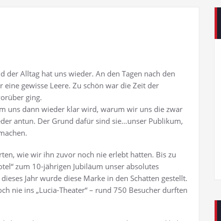
d der Alltag hat uns wieder. An den Tagen nach den
 eine gewisse Leere. Zu schön war die Zeit der
vorüber ging.
 uns dann wieder klar wird, warum wir uns die zwar
eder antun. Der Grund dafür sind sie…unser Publikum,
umachen.
ten, wie wir ihn zuvor noch nie erlebt hatten. Bis zu
tel“ zum 10-jährigen Jubiläum unser absolutes
dieses Jahr wurde diese Marke in den Schatten gestellt.
ch nie ins „Lucia-Theater“ – rund 750 Besucher durften