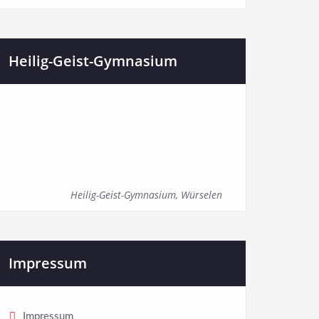
Heilig-Geist-Gymnasium
Heilig-Geist-Gymnasium, Würselen
Impressum
Impressum