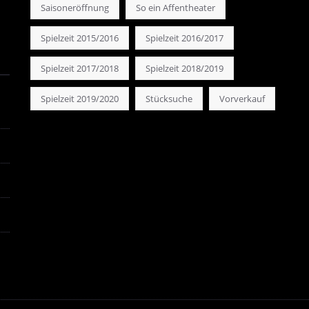
Saisoneröffnung
So ein Affentheater
Spielzeit 2015/2016
Spielzeit 2016/2017
Spielzeit 2017/2018
Spielzeit 2018/2019
Spielzeit 2019/2020
Stücksuche
Vorverkauf