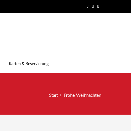
Karten & Reservierung
Start
Frohe Weihnachten