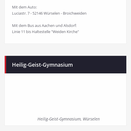
Mit dem Auto:
Luciastr. 7 - 52146 Würselen - Broichweiden
Mit dem Bus aus Aachen und Alsdorf:
Linie 11 bis Haltestelle "Weiden Kirche"
Heilig-Geist-Gymnasium
Heilig-Geist-Gymnasium, Würselen