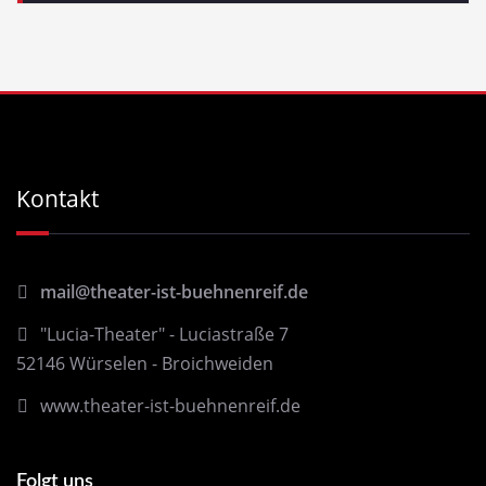
Kontakt
mail@theater-ist-buehnenreif.de
"Lucia-Theater" - Luciastraße 7
52146 Würselen - Broichweiden
www.theater-ist-buehnenreif.de
Folgt uns