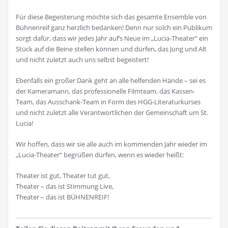
Für diese Begeisterung möchte sich das gesamte Ensemble von
Bühnenreif ganz herzlich bedanken! Denn nur solch ein Publikum
sorgt dafür, dass wir jedes Jahr auf’s Neue im „Lucia-Theater“ ein
Stück auf die Beine stellen können und dürfen, das Jung und Alt
und nicht zuletzt auch uns selbst begeistert!
Ebenfalls ein großer Dank geht an alle helfenden Hände – sei es
der Kameramann, das professionelle Filmteam, das Kassen-
Team, das Ausschank-Team in Form des HGG-Literaturkurses
und nicht zuletzt alle Verantwortlichen der Gemeinschaft um St.
Lucia!
Wir hoffen, dass wir sie alle auch im kommenden Jahr wieder im
„Lucia-Theater“ begrüßen dürfen, wenn es wieder heißt:
Theater ist gut, Theater tut gut,
Theater – das ist Stimmung Live,
Theater – das ist BÜHNENREIF!