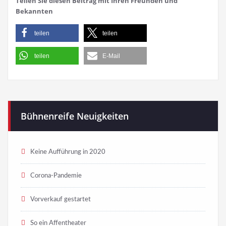
Teilen Sie diesen Beitrag mit Ihren Freunden und
Bekannten
teilen
teilen
teilen
E-Mail
Bühnenreife Neuigkeiten
Keine Aufführung in 2020
Corona-Pandemie
Vorverkauf gestartet
So ein Affentheater