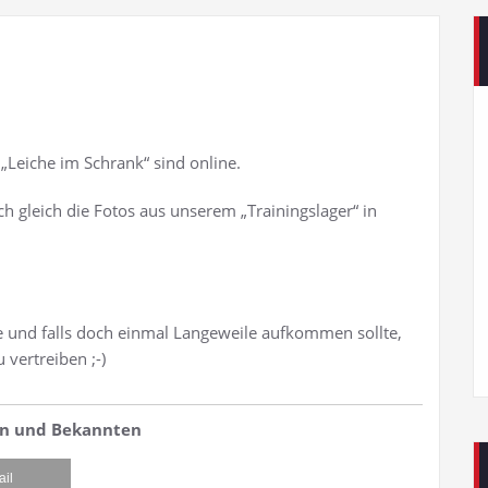
 „Leiche im Schrank“ sind online.
h gleich die Fotos aus unserem „Trainingslager“ in
 und falls doch einmal Langeweile aufkommen sollte,
 vertreiben ;-)
den und Bekannten
ail