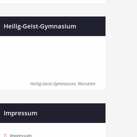
Heilig-Geist-Gymnasium
Heilig-Geist-Gymnasium, Würselen
Impressum
Impressum