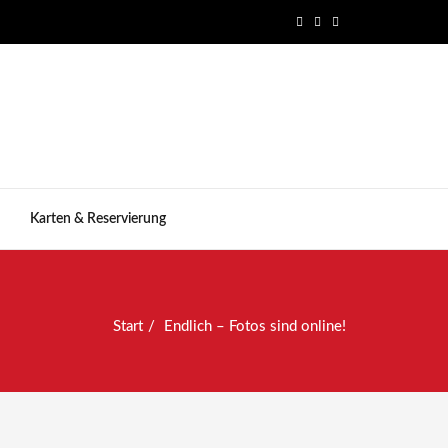
Karten & Reservierung
Start
Endlich – Fotos sind online!