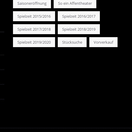
Saisoneröffnung
So ein Affentheater
Spielzeit 2015/2016
Spielzeit 2016/2017
Spielzeit 2017/2018
Spielzeit 2018/2019
Spielzeit 2019/2020
Stücksuche
Vorverkauf