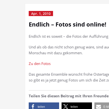
Apr. 1, 2010
Endlich – Fotos sind online!
Endlich ist es soweit – die Fotos der Aufführung
Und als ob das nicht schon genug wäre, sind auc
Monschau mit dazu gekommen.
Zu den Fotos
Das gesamte Ensemble wünscht frohe Ostertage
so gibt es ja jetzt genug Fotos um sich die Zeit zu
Teilen Sie diesen Beitrag mit Ihren Freun
teilen
teilen
E-M