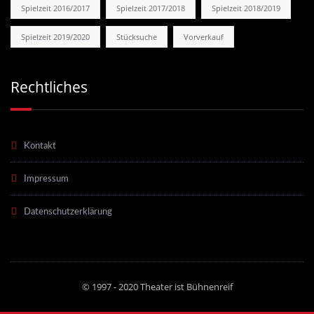
Spielzeit 2016/2017
Spielzeit 2017/2018
Spielzeit 2018/2019
Spielzeit 2019/2020
Stücksuche
Vorverkauf
Rechtliches
Kontakt
Impressum
Datenschutzerklärung
© 1997 - 2020 Theater ist Bühnenreif