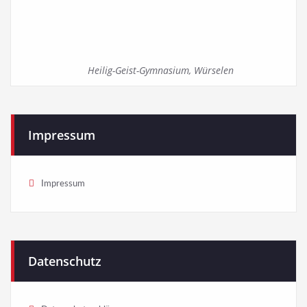
Heilig-Geist-Gymnasium, Würselen
Impressum
Impressum
Datenschutz