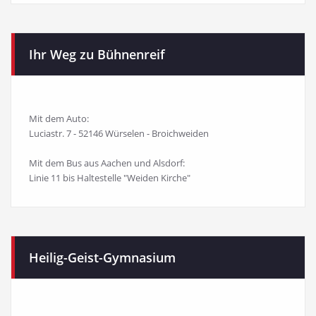
Ihr Weg zu Bühnenreif
Mit dem Auto:
Luciastr. 7 - 52146 Würselen - Broichweiden
Mit dem Bus aus Aachen und Alsdorf:
Linie 11 bis Haltestelle "Weiden Kirche"
Heilig-Geist-Gymnasium