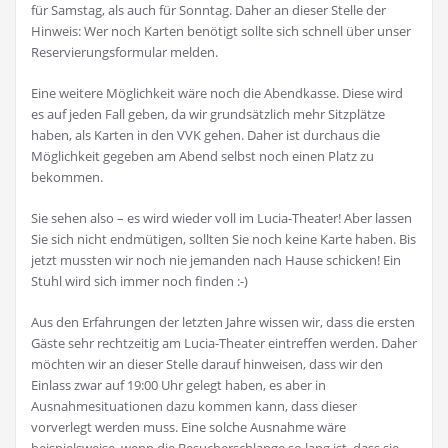
für Samstag, als auch für Sonntag. Daher an dieser Stelle der
Hinweis: Wer noch Karten benötigt sollte sich schnell über unser
Reservierungsformular melden.
Eine weitere Möglichkeit wäre noch die Abendkasse. Diese wird
es auf jeden Fall geben, da wir grundsätzlich mehr Sitzplätze
haben, als Karten in den VVK gehen. Daher ist durchaus die
Möglichkeit gegeben am Abend selbst noch einen Platz zu
bekommen.
Sie sehen also – es wird wieder voll im Lucia-Theater! Aber lassen
Sie sich nicht endmütigen, sollten Sie noch keine Karte haben. Bis
jetzt mussten wir noch nie jemanden nach Hause schicken! Ein
Stuhl wird sich immer noch finden :-)
Aus den Erfahrungen der letzten Jahre wissen wir, dass die ersten
Gäste sehr rechtzeitig am Lucia-Theater eintreffen werden. Daher
möchten wir an dieser Stelle darauf hinweisen, dass wir den
Einlass zwar auf 19:00 Uhr gelegt haben, es aber in
Ausnahmesituationen dazu kommen kann, dass dieser
vorverlegt werden muss. Eine solche Ausnahme wäre