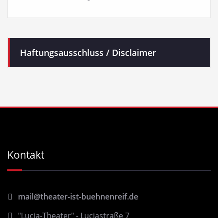
Haftungsausschluss / Disclaimer
Kontakt
mail@theater-ist-buehnenreif.de
"Lucia-Theater" - Luciastraße 7