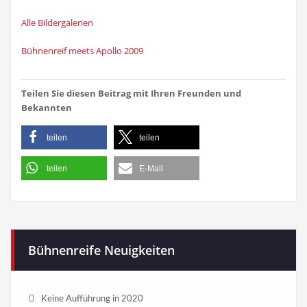
Alle Bildergalerien
Bühnenreif meets Apollo 2009
Teilen Sie diesen Beitrag mit Ihren Freunden und
Bekannten
teilen
teilen
teilen
E-Mail
Bühnenreife Neuigkeiten
Keine Aufführung in 2020