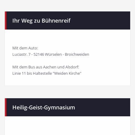
Ihr Weg zu Bühnenreif
Mit dem Auto:
Luciastr. 7 - 52146 Würselen - Broichweiden
Mit dem Bus aus Aachen und Alsdorf:
Linie 11 bis Haltestelle "Weiden Kirche"
Heilig-Geist-Gymnasium