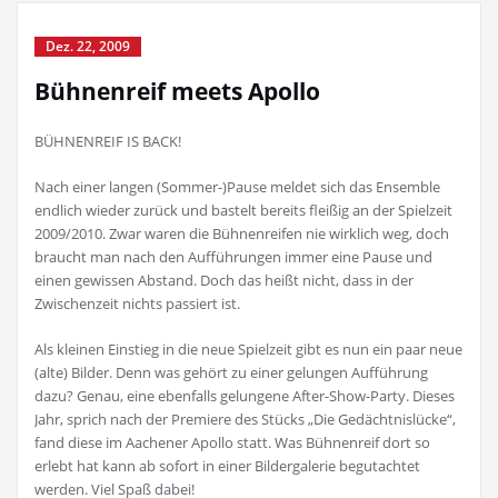
Dez. 22, 2009
Bühnenreif meets Apollo
BÜHNENREIF IS BACK!
Nach einer langen (Sommer-)Pause meldet sich das Ensemble
endlich wieder zurück und bastelt bereits fleißig an der Spielzeit
2009/2010. Zwar waren die Bühnenreifen nie wirklich weg, doch
braucht man nach den Aufführungen immer eine Pause und
einen gewissen Abstand. Doch das heißt nicht, dass in der
Zwischenzeit nichts passiert ist.
Als kleinen Einstieg in die neue Spielzeit gibt es nun ein paar neue
(alte) Bilder. Denn was gehört zu einer gelungen Aufführung
dazu? Genau, eine ebenfalls gelungene After-Show-Party. Dieses
Jahr, sprich nach der Premiere des Stücks „Die Gedächtnislücke“,
fand diese im Aachener Apollo statt. Was Bühnenreif dort so
erlebt hat kann ab sofort in einer Bildergalerie begutachtet
werden. Viel Spaß dabei!