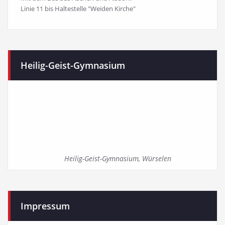
Linie 11 bis Haltestelle "Weiden Kirche"
Heilig-Geist-Gymnasium
Heilig-Geist-Gymnasium, Würselen
Impressum