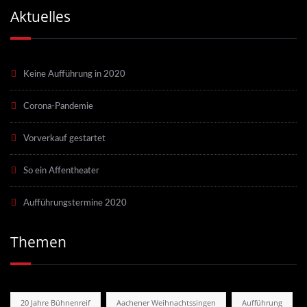
Aktuelles
Keine Aufführung in 2020
Corona-Pandemie
Vorverkauf gestartet
So ein Affentheater
Aufführungstermine 2020
Themen
20 Jahre Bühnenreif
Aachener Weihnachtssingen
Aufführung