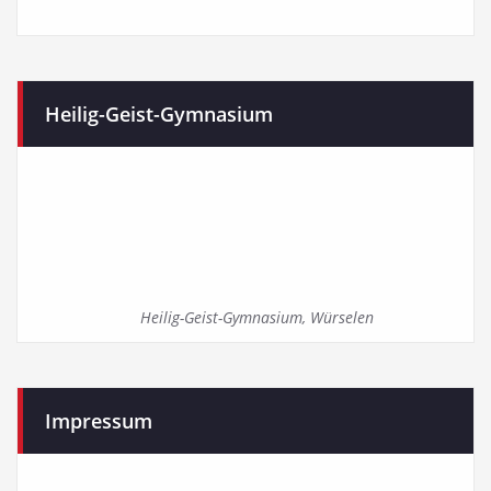
Heilig-Geist-Gymnasium
Heilig-Geist-Gymnasium, Würselen
Impressum