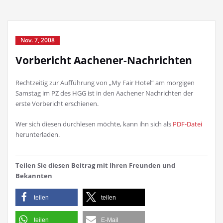
Nov. 7, 2008
Vorbericht Aachener-Nachrichten
Rechtzeitig zur Aufführung von „My Fair Hotel“ am morgigen
Samstag im PZ des HGG ist in den Aachener Nachrichten der
erste Vorbericht erschienen.
Wer sich diesen durchlesen möchte, kann ihn sich als
PDF-Datei
herunterladen.
Teilen Sie diesen Beitrag mit Ihren Freunden und
Bekannten
teilen
teilen
teilen
E-Mail