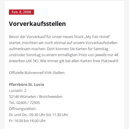
Feb. 8, 2008
Vorverkaufsstellen
Bevor der Vorverkauf für unser neues Stück „My Fair Hotel“
startet, möchten wir noch einmal auf unsere Vorverkaufsstellen
aufmerksam machen. Dort können Sie Karten für Samstag
und/oder Sonntag zu einem ermäßigten Preis von jeweils nur 4€
erwerben (AK 5€). Wie immer gilt bei allen Karten freie Platzwahl!
Offizielle Bühnenreif-VVK-Stellen:
Pfarrbüro St. Lucia
Luciastr. 2
52146 Würselen / Broichweiden
Tel.: 02405 / 72505
Öffnungszeiten:
Di. und Do.: 09.30 Uhr bis 11.30 Uhr
Fr: 16.00 bis 18.00 Uhr