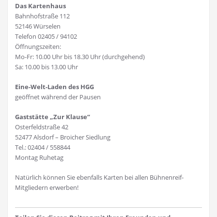
Das Kartenhaus
Bahnhofstraße 112
52146 Würselen
Telefon 02405 / 94102
Öffnungszeiten:
Mo-Fr: 10.00 Uhr bis 18.30 Uhr (durchgehend)
Sa: 10.00 bis 13.00 Uhr
Eine-Welt-Laden des HGG
geöffnet während der Pausen
Gaststätte „Zur Klause“
Osterfeldstraße 42
52477 Alsdorf – Broicher Siedlung
Tel.: 02404 / 558844
Montag Ruhetag
Natürlich können Sie ebenfalls Karten bei allen Bühnenreif-
Mitgliedern erwerben!