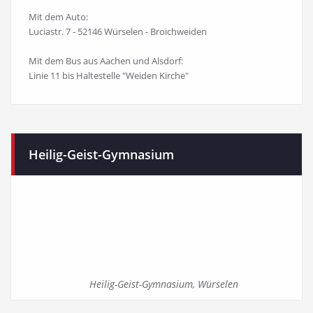
Mit dem Auto:
Luciastr. 7 - 52146 Würselen - Broichweiden
Mit dem Bus aus Aachen und Alsdorf:
Linie 11 bis Haltestelle "Weiden Kirche"
Heilig-Geist-Gymnasium
Heilig-Geist-Gymnasium, Würselen