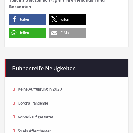
Teilen Sie diesen Beitrag mit Ihren Freunden und
Bekannten
teilen
teilen
teilen
E-Mail
Bühnenreife Neuigkeiten
Keine Aufführung in 2020
Corona-Pandemie
Vorverkauf gestartet
So ein Affentheater