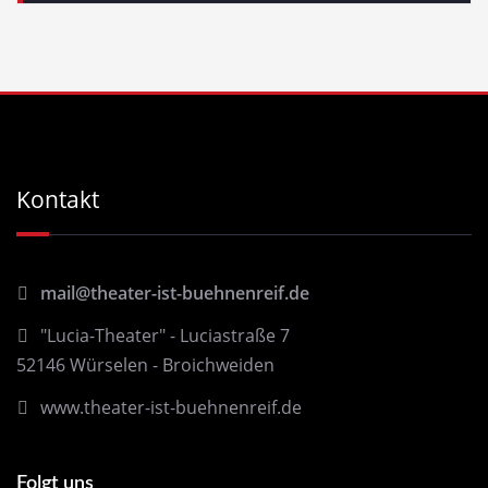
Kontakt
mail@theater-ist-buehnenreif.de
"Lucia-Theater" - Luciastraße 7
52146 Würselen - Broichweiden
www.theater-ist-buehnenreif.de
Folgt uns