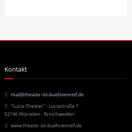
Kontakt
mail@theater-ist-buehnenreif.de
"Lucia-Theater" - Luciastraße 7
52146 Würselen - Broichweiden
www.theater-ist-buehnenreif.de