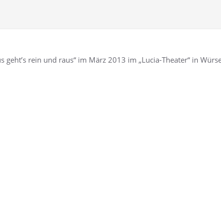
 geht’s rein und raus“ im März 2013 im „Lucia-Theater“ in Würs