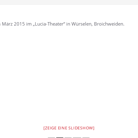
m März 2015 im „Lucia-Theater“ in Würselen, Broichweiden.
[ZEIGE EINE SLIDESHOW]