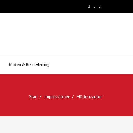
Karten & Reservierung
Start
Impressionen
Hüttenzauber