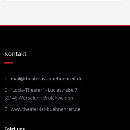
Kontakt
mail@theater-ist-buehnenreif.de
"Lucia-Theater" - Luciastraße 7
52146 Würselen - Broichweiden
www.theater-ist-buehnenreif.de
Folgt uns